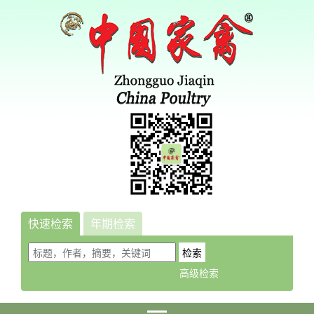
快速检索
年期检索