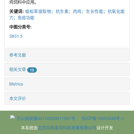
鸡饲料中应用。
关键词:
蜈蚣草提取物；抗生素；肉鸡；生长性能；抗氧化能
力；免疫功能
中图分类号:
S831.5
参考文献
相关文章
15
Metrics
本文评价
苏公网安备32100302011561号
苏ICP备10053349号-1
本系统由
北京玛格泰克科技发展有限公司
设计开发