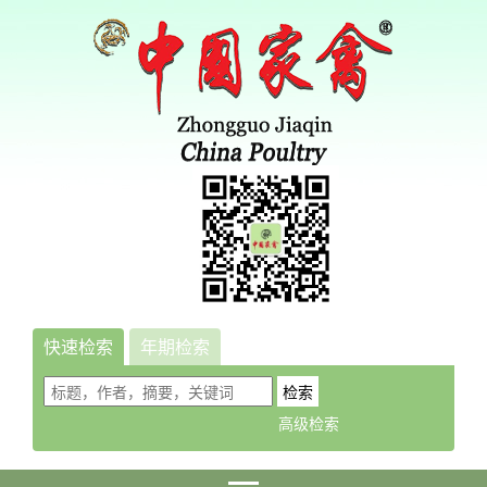
快速检索
年期检索