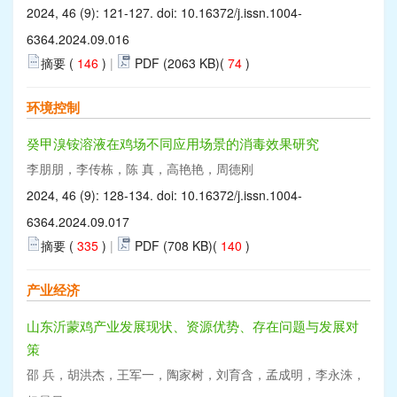
2024, 46 (9): 121-127. doi:
10.16372/j.issn.1004-
6364.2024.09.016
摘要 (
146
)
|
PDF (2063 KB)(
74
)
环境控制
癸甲溴铵溶液在鸡场不同应用场景的消毒效果研究
李朋朋，李传栋，陈 真，高艳艳，周德刚
2024, 46 (9): 128-134. doi:
10.16372/j.issn.1004-
6364.2024.09.017
摘要 (
335
)
|
PDF (708 KB)(
140
)
产业经济
山东沂蒙鸡产业发展现状、资源优势、存在问题与发展对
策
邵 兵，胡洪杰，王军一，陶家树，刘育含，孟成明，李永洙，