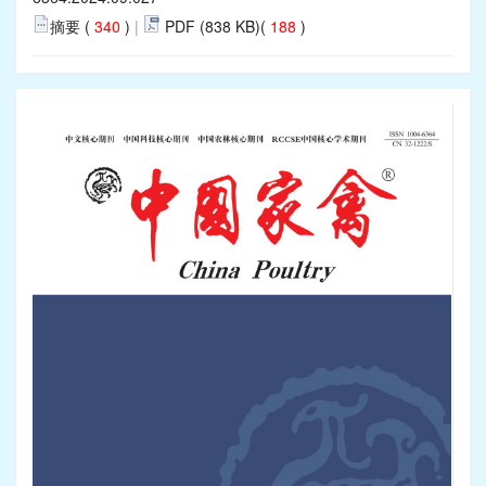
摘要 (
340
)
|
PDF (838 KB)(
188
)