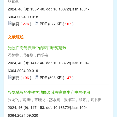
杨景晁
2024, 46 (9): 135-140. doi:
10.16372/j.issn.1004-
6364.2024.09.018
摘要 (
276
)
|
PDF (677 KB)(
107
)
文献综述
光照在肉鸽养殖中的应用研究进展
冯梦雯，冯春刚，闫乐艳
2024, 46 (9): 141-146. doi:
10.16372/j.issn.1004-
6364.2024.09.019
摘要 (
196
)
|
PDF (508 KB)(
147
)
谷氨酰胺的生物学功能及其在家禽生产中的作用
张龙飞，高 珊，齐晓龙，宓水潮，张海军，邱 凯，武书庚
2024, 46 (9): 147-153. doi:
10.16372/j.issn.1004-
6364.2024.09.020