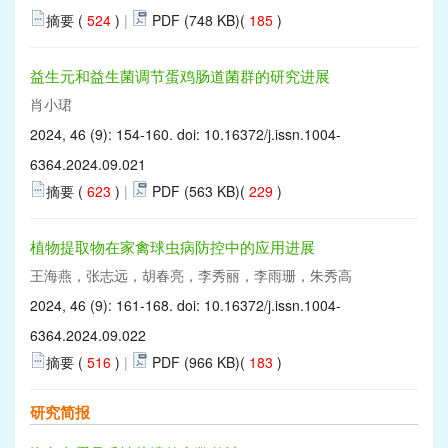
摘要 (
524
)
|
PDF (748 KB)(
185
)
益生元和益生菌调节蛋鸡肠道菌群的研究进展
肖小珺
2024, 46 (9): 154-160. doi:
10.16372/j.issn.1004-
6364.2024.09.021
摘要 (
623
)
|
PDF (563 KB)(
229
)
植物提取物在家禽球虫病防控中的应用进展
王海燕，张志远，胡春亮，李秀丽，李雨珊，朱秀高
2024, 46 (9): 161-168. doi:
10.16372/j.issn.1004-
6364.2024.09.022
摘要 (
516
)
|
PDF (966 KB)(
183
)
研究简报