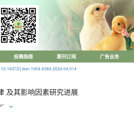
投稿指南
期刊订阅
广告业务
:
10.16372/j.issn.1004-6364.2024.04.014
律 及其影响因素研究进展
4**