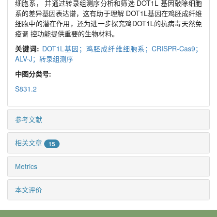
细胞系， 并通过转录组测序分析和筛选 DOT1L 基因敲除细胞
系的差异基因表达谱，这有助于理解 DOT1L基因在鸡胚成纤维
细胞中的潜在作用，还为进一步探究鸡DOT1L的抗病毒天然免
疫调 控功能提供重要的生物材料。
关键词:
DOT1L基因；鸡胚成纤维细胞系；CRISPR-Cas9；
ALV-J；转录组测序
中图分类号:
S831.2
参考文献
相关文章
15
Metrics
本文评价