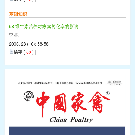
基础知识
58 维生素营养对家禽孵化率的影响
李 振
2006, 28 (16): 58-58.
摘要 (
60
)
|