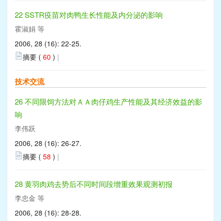
22 SSTR疫苗对肉鸭生长性能及内分泌的影响
霍淑娟 等
2006, 28 (16): 22-25.
摘要 (
60
)
|
技术交流
26 不同限饲方法对ＡＡ肉仔鸡生产性能及其经济效益的影
响
李伟跃
2006, 28 (16): 26-27.
摘要 (
58
)
|
28 黄羽肉鸡去势后不同时间段增重效果观测初报
李忠金 等
2006, 28 (16): 28-28.