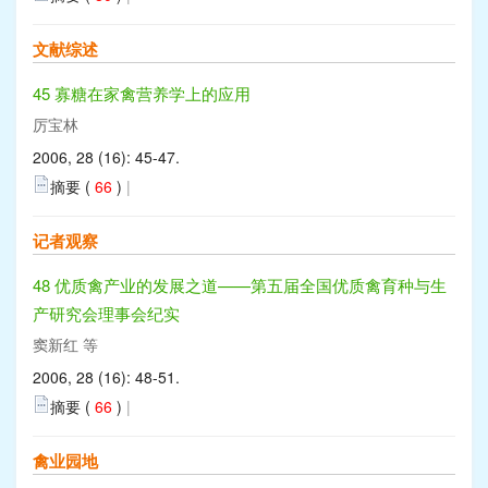
文献综述
45 寡糖在家禽营养学上的应用
厉宝林
2006, 28 (16): 45-47.
摘要 (
66
)
|
记者观察
48 优质禽产业的发展之道——第五届全国优质禽育种与生
产研究会理事会纪实
窦新红 等
2006, 28 (16): 48-51.
摘要 (
66
)
|
禽业园地