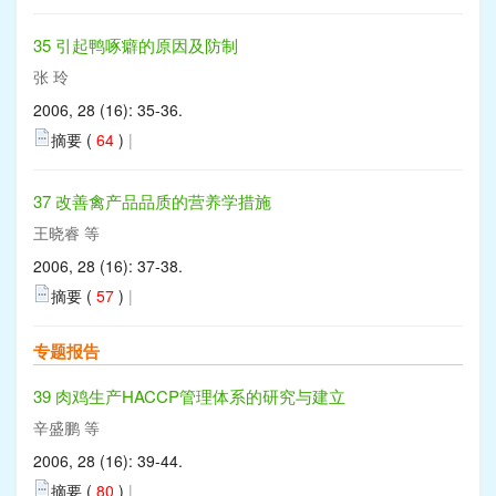
35 引起鸭啄癖的原因及防制
张 玲
2006, 28 (16): 35-36.
摘要 (
64
)
|
37 改善禽产品品质的营养学措施
王晓睿 等
2006, 28 (16): 37-38.
摘要 (
57
)
|
专题报告
39 肉鸡生产HACCP管理体系的研究与建立
辛盛鹏 等
2006, 28 (16): 39-44.
摘要 (
80
)
|