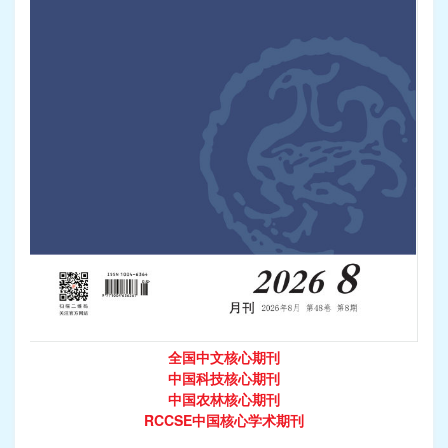
全国中文核心期刊
中国科技核心期刊
中国农林核心期刊
RCCSE中国核心学术期刊