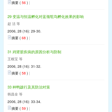
摘要 (
56
)
|
29 变温与恒温孵化对蓝颈鸵鸟孵化效果的影响
赵 洁 等
2006, 28 (16): 29-30.
摘要 (
68
)
|
31 鸡肾脏疾病的原因分析与防制
王根宝 等
2006, 28 (16): 31-32.
摘要 (
58
)
|
33 种鸭跛行及其防治对策
韩昌全 等
2006, 28 (16): 33-34.
摘要 (
59
)
|