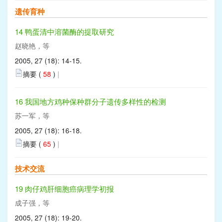
遗传育种
14 鸭蛋清中溶菌酶的提取研究
赵晓艳，等
2005, 27 (18): 14-15.
摘要 (
58
)
|
16 我国地方鸡种保种群分子遗传多样性的检测
苏一军，等
2005, 27 (18): 16-18.
摘要 (
65
)
|
技术交流
19 肉仔鸡肝细胞癌病理学初报
成子强，等
2005, 27 (18): 19-20.