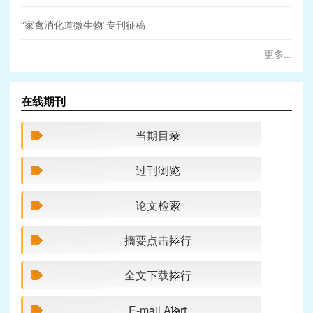
“家禽消化道微生物”专刊征稿
更多...
在线期刊
当期目录
过刊浏览
论文检索
摘要点击排行
全文下载排行
E-mail Alert