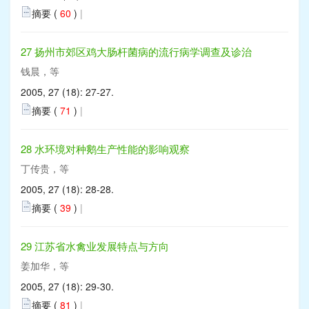
摘要 (
60
)
|
27 扬州市郊区鸡大肠杆菌病的流行病学调查及诊治
钱晨，等
2005, 27 (18): 27-27.
摘要 (
71
)
|
28 水环境对种鹅生产性能的影响观察
丁传贵，等
2005, 27 (18): 28-28.
摘要 (
39
)
|
29 江苏省水禽业发展特点与方向
姜加华，等
2005, 27 (18): 29-30.
摘要 (
81
)
|