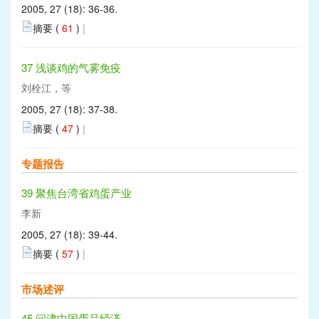
2005, 27 (18): 36-36.
摘要 (
61
)
|
37 浅谈鸡的气雾免疫
刘栓江，等
2005, 27 (18): 37-38.
摘要 (
47
)
|
专题报告
39 聚焦台湾省鸡蛋产业
李新
2005, 27 (18): 39-44.
摘要 (
57
)
|
市场述评
45 问津中国蛋品经济