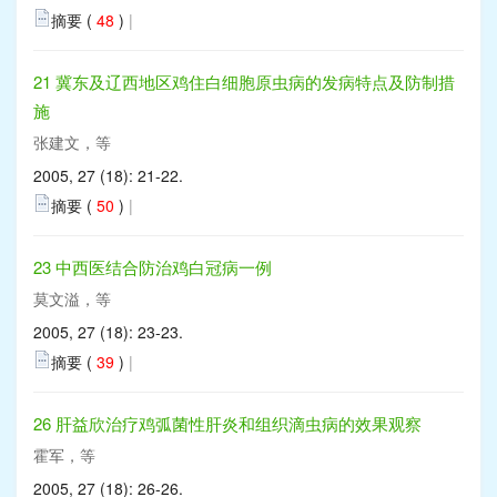
摘要 (
48
)
|
21 冀东及辽西地区鸡住白细胞原虫病的发病特点及防制措
施
张建文，等
2005, 27 (18): 21-22.
摘要 (
50
)
|
23 中西医结合防治鸡白冠病一例
莫文溢，等
2005, 27 (18): 23-23.
摘要 (
39
)
|
26 肝益欣治疗鸡弧菌性肝炎和组织滴虫病的效果观察
霍军，等
2005, 27 (18): 26-26.