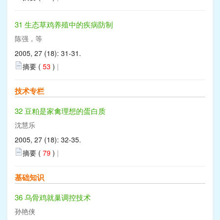
31 生态草鸡养殖中的疾病防制
陈强，等
2005, 27 (18): 31-31.
摘要 (
53
)
|
技术专栏
32 豆粕是家禽理想的蛋白质
沈慧乐
2005, 27 (18): 32-35.
摘要 (
79
)
|
基础知识
36 乌骨鸡就巢调控技术
孙艳侠