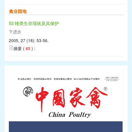
禽业园地
53 雉类生存现状及其保护
卞进步
2005, 27 (18): 53-56.
摘要 (
65
)
|