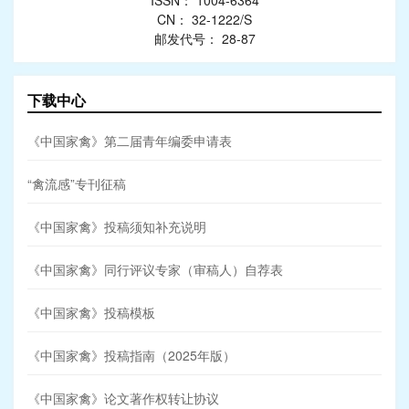
ISSN： 1004-6364
CN： 32-1222/S
邮发代号： 28-87
下载中心
《中国家禽》第二届青年编委申请表
“禽流感”专刊征稿
《中国家禽》投稿须知补充说明
《中国家禽》同行评议专家（审稿人）自荐表
《中国家禽》投稿模板
《中国家禽》投稿指南（2025年版）
《中国家禽》论文著作权转让协议