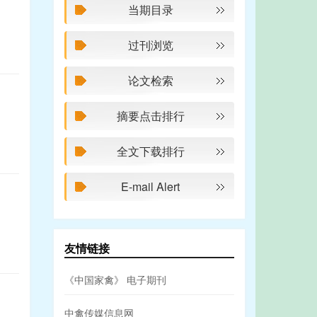
当期目录
过刊浏览
论文检索
摘要点击排行
全文下载排行
E-mail Alert
友情链接
《中国家禽》 电子期刊
中禽传媒信息网