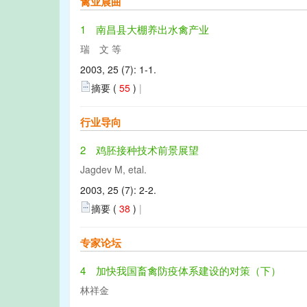
禽业晨曲
1 南昌县大棚养出水禽产业
瑞 文 等
2003, 25 (7): 1-1.
摘要 (
55
)
|
行业导向
2 鸡胚接种技术前景展望
Jagdev M, etal.
2003, 25 (7): 2-2.
摘要 (
38
)
|
专家论坛
4 加快我国畜禽防疫体系建设的对策（下）
林祥金