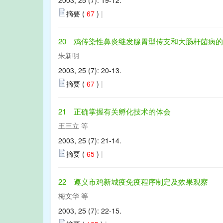
2003, 25 (7): 19-12.
摘要 (
67
)
|
20 鸡传染性鼻炎继发腺胃型传支和大肠杆菌病
朱新明
2003, 25 (7): 20-13.
摘要 (
67
)
|
21 正确掌握有关孵化技术的体会
王三立 等
2003, 25 (7): 21-14.
摘要 (
65
)
|
22 遵义市鸡新城疫免疫程序制定及效果观察
梅文华 等
2003, 25 (7): 22-15.