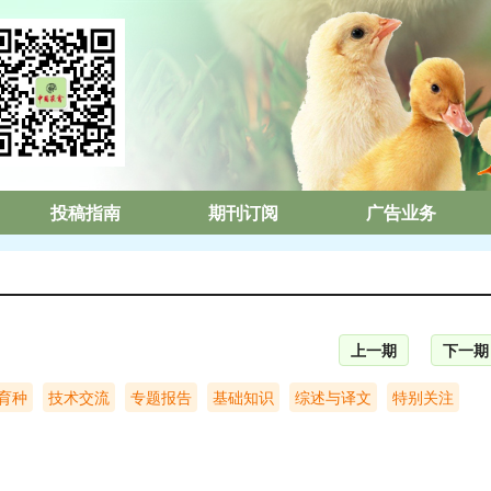
投稿指南
期刊订阅
广告业务
上一期
下一期
育种
技术交流
专题报告
基础知识
综述与译文
特别关注