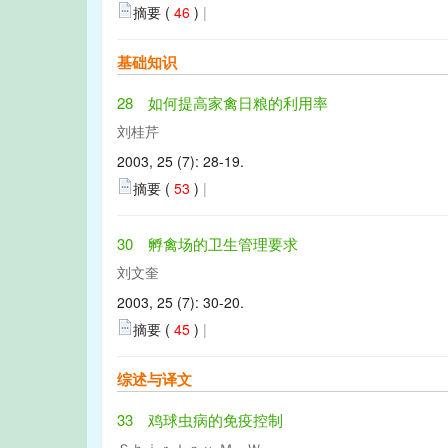
摘要 (
46
)
|
基础知识
28 如何提高家禽日粮的利用率
刘桂芹
2003, 25 (7): 28-19.
摘要 (
53
)
|
30 孵禽场的卫生管理要求
刘文奎
2003, 25 (7): 30-20.
摘要 (
45
)
|
综述与译文
33 鸡球虫病的免疫控制