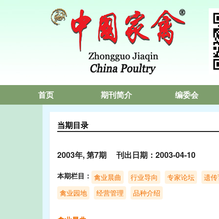
首页
期刊简介
编委会
当期目录
2003年, 第7期 刊出日期：2003-04-10
本期栏目：
禽业晨曲
行业导向
专家论坛
遗传
禽业园地
经营管理
品种介绍