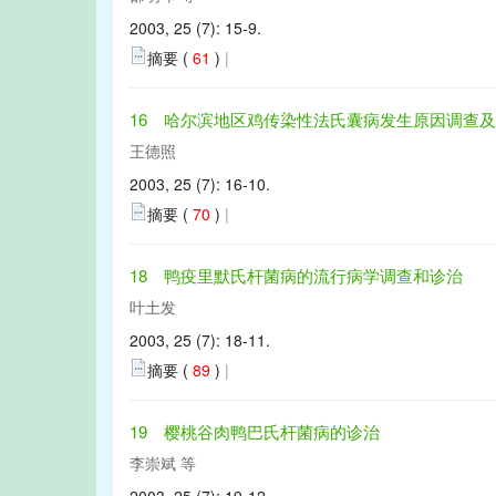
2003, 25 (7): 15-9.
摘要 (
61
)
|
16 哈尔滨地区鸡传染性法氏囊病发生原因调查
王德照
2003, 25 (7): 16-10.
摘要 (
70
)
|
18 鸭疫里默氏杆菌病的流行病学调查和诊治
叶土发
2003, 25 (7): 18-11.
摘要 (
89
)
|
19 樱桃谷肉鸭巴氏杆菌病的诊治
李崇斌 等