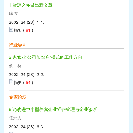
1 蛋鸡之乡做出新文章
瑞 文
2002, 24 (23): 1-1.
摘要 (
61
)
|
行业导向
2 家禽业“公司加农户”模式的工作方向
蔡 蕊
2002, 24 (23): 2-2.
摘要 (
54
)
|
专家论坛
6 论改进中小型养禽企业经营管理与企业诊断
陈永洪
2002, 24 (23): 6-3.