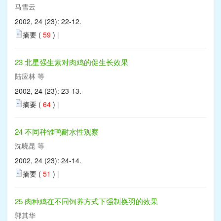
马雪云
2002, 24 (23): 22-12.
摘要 (
59
)
|
23 北星强生素对肉鸡的促生长效果
陆应林 等
2002, 24 (23): 23-13.
摘要 (
64
)
|
24 不同种雏鸭耐水性观察
沈晓昆 等
2002, 24 (23): 24-14.
摘要 (
51
)
|
25 肉种鸡在不同饲养方式下强制换羽的效果
郭其华