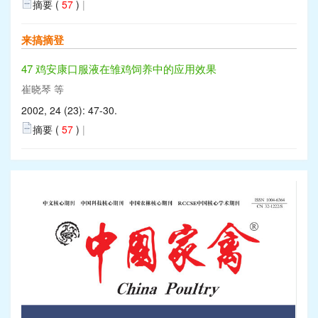
摘要 (
57
)
|
来搞摘登
47 鸡安康口服液在雏鸡饲养中的应用效果
崔晓琴 等
2002, 24 (23): 47-30.
摘要 (
57
)
|