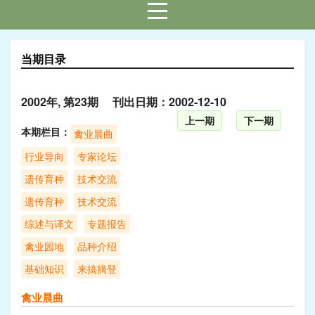
当期目录
2002年, 第23期 刊出日期：2002-12-10
上一期
下一期
本期栏目：
禽业晨曲
行业导向
专家论坛
遗传育种
技术交流
遗传育种
技术交流
综述与译文
专题报告
禽业园地
品种介绍
基础知识
来搞摘登
禽业晨曲