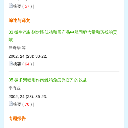
摘要 (
57
)
|
综述与译文
33 微生态制剂对降低鸡和蛋产品中胆固醇含量和药残的贡
献
洪奇华 等
2002, 24 (23): 33-22.
摘要 (
64
)
|
35 微多聚糖用作肉雏鸡免疫兴奋剂的效益
李有业
2002, 24 (23): 35-23.
摘要 (
70
)
|
专题报告