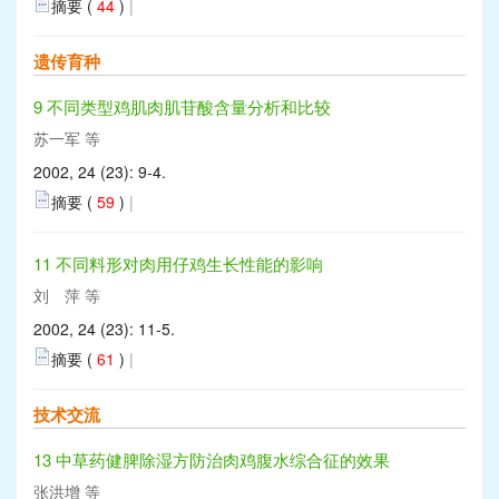
摘要 (
44
)
|
遗传育种
9 不同类型鸡肌肉肌苷酸含量分析和比较
苏一军 等
2002, 24 (23): 9-4.
摘要 (
59
)
|
11 不同料形对肉用仔鸡生长性能的影响
刘 萍 等
2002, 24 (23): 11-5.
摘要 (
61
)
|
技术交流
13 中草药健脾除湿方防治肉鸡腹水综合征的效果
张洪增 等