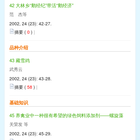
42 大林乡“鹅经纪”带活“鹅经济”
范 杰等
2002, 24 (23): 42-27.
摘要 (
0
)
|
品种介绍
43 藏雪鸡
武秀云
2002, 24 (23): 43-28.
摘要 (
58
)
|
基础知识
45 养禽业中一种很有希望的绿色饲料添加剂——螺旋藻
关荣发 等
2002, 24 (23): 45-29.