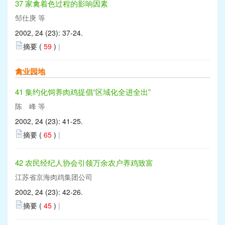
37 家禽着色过程的影响因素
邹仕庚 等
2002, 24 (23): 37-24.
摘要 (
59
)
|
禽业园地
41 集约化饲养肉鸡提倡“区域化全进全出”
陈 峰 等
2002, 24 (23): 41-25.
摘要 (
65
)
|
42 农民经纪人协会引领万余农户养鸡致富
江苏省京海肉鸡集团公司
2002, 24 (23): 42-26.
摘要 (
45
)
|