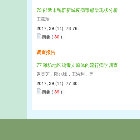
73 邵武市鸭群新城疫病毒感染现状分析
王燕玲
2017, 39 (14): 73-76.
摘要 (
80
)
|
调查报告
77 潍坊地区鸡毒支原体的流行病学调查
迟灵芝，隋兆峰，王洪利，等
2017, 39 (14): 77-80.
摘要 (
89
)
|