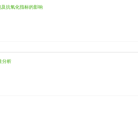
能及抗氧化指标的影响
性分析