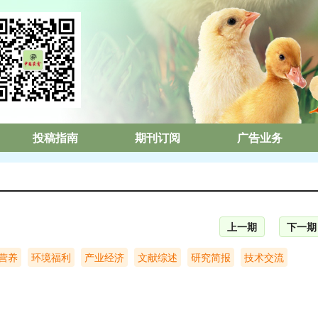
投稿指南
期刊订阅
广告业务
上一期
下一期
营养
环境福利
产业经济
文献综述
研究简报
技术交流