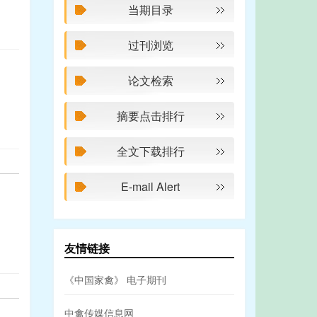
当期目录
过刊浏览
论文检索
摘要点击排行
全文下载排行
E-mail Alert
友情链接
《中国家禽》 电子期刊
中禽传媒信息网