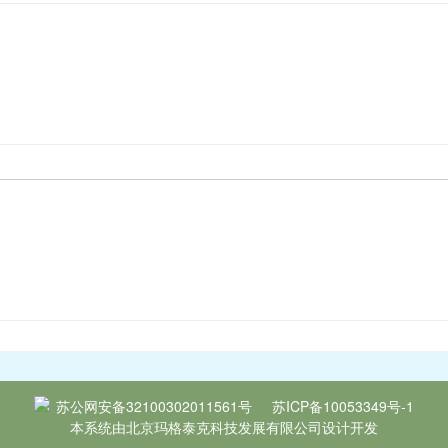
苏公网安备32100302011561号
苏ICP备10053349号-1
本系统由
北京玛格泰克科技发展有限公司
设计开发