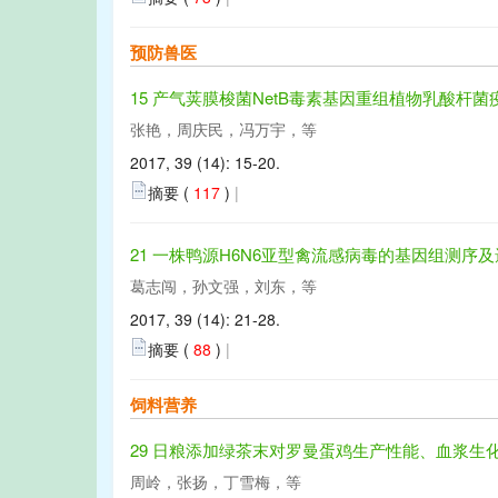
预防兽医
15 产气荚膜梭菌NetB毒素基因重组植物乳酸杆
张艳，周庆民，冯万宇，等
2017, 39 (14): 15-20.
摘要 (
117
)
|
21 一株鸭源H6N6亚型禽流感病毒的基因组测序
葛志闯，孙文强，刘东，等
2017, 39 (14): 21-28.
摘要 (
88
)
|
饲料营养
29 日粮添加绿茶末对罗曼蛋鸡生产性能、血浆生
周岭，张扬，丁雪梅，等