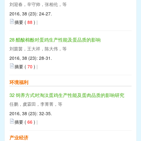
刘迎春，辛守帅，张相伦，等
2016, 38 (23): 24-27.
摘要 (
88
)
|
28 醋酸棉酚对蛋鸡生产性能及蛋品质的影响
刘茵茵，王大祥，陈大伟，等
2016, 38 (23): 28-31.
摘要 (
70
)
|
环境福利
32 饲养方式对淘汰蛋鸡生产性能及蛋肉品质的影响研究
任鹏，虞霖田，李菁菁，等
2016, 38 (23): 32-35.
摘要 (
66
)
|
产业经济