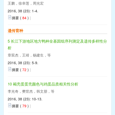
王鹏，徐幸莲，周光宏
2016, 38 (23): 1-4.
摘要 (
84
)
|
遗传育种
5 长江下游地区地方鸭种全基因组序列测定及遗传多样性分
析
章双杰，王靖，杨建生，等
2016, 38 (23): 5-9.
摘要 (
72
)
|
10 褐壳蛋蛋壳颜色与鸡蛋品质相关性分析
李光奇，樊世杰，韩文朋，等
2016, 38 (23): 10-13.
摘要 (
79
)
|