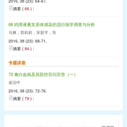
2016, 38 (23): 64-67.
摘要 (
66
)
|
68 鸡滑液囊支原体感染的流行病学调查与分析
马爽，郭莉莉，宋新宇，等
2016, 38 (23): 68-71.
摘要 (
84
)
|
专题讲座
72 禽白血病及其防控百问百答（一）
崔治中
2016, 38 (23): 72-76.
摘要 (
79
)
|