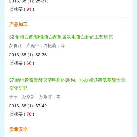
2016, 38 (1): 25-31.
摘要 (
91
)
|
产品加工
32 角蛋白酶/碱性蛋白酶制备羽毛蛋白粉的工艺研究
郝鲁江，卢晓平，许艳蕊，等
2016, 38 (1): 32-36.
摘要 (
68
)
|
37 纳地青霉发酵灭菌鸭肝的质构、小肽和游离氨基酸含量
变化研究
于冰，孙京新，孙永才，等
2016, 38 (1): 37-42.
摘要 (
78
)
|
质量安全