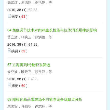
高富红，周德刚，高艳艳，等
2016, 38 (1): 62-63.
摘要 (
63
)
|
64 免疫调节技术对肉鸡生长性能与抗体消长规律的影响
曹立辉，张晓云，张洪德，等
2016, 38 (1): 64-66.
摘要 (
59
)
|
67 京海黄鸡Ⅰ号配套系筛选
俞亚波，顾云飞，顾玉萍，等
2016, 38 (1): 67-68.
摘要 (
60
)
|
69 规模化商品蛋鸡场不同笼养设备优缺点分析
朱国安，许殿明，许志翔，等