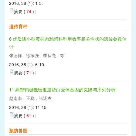
2016, 38 (1): 1-5.
摘要 (
74
)
|
遗传育种
6 优质矮小型黄羽肉鸡饲料利用效率相关性状的遗传参数估
计
张德祥，徐振强，季从亮，等
2016, 38 (1): 6-10.
摘要 (
71
)
|
11 高邮鸭极低密度脂蛋白受体基因的克隆与序列分析
赵南南，王聪，张汤杰
2016, 38 (1): 11-15.
摘要 (
61
)
|
预防兽医