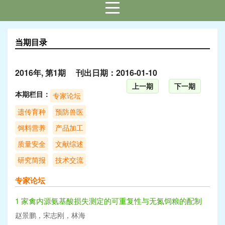
当期目录
2016年, 第1期 刊出日期：2016-01-10
上一期
下一期
本期栏目：
专家论坛
遗传育种
预防兽医
饲料营养
产品加工
质量安全
文献综述
研究简报
技术交流
专家论坛
1 家禽内源氨基酸损失测定的可重复性与无氮饲粮的配制
赵景鹏，宋志刚，林海