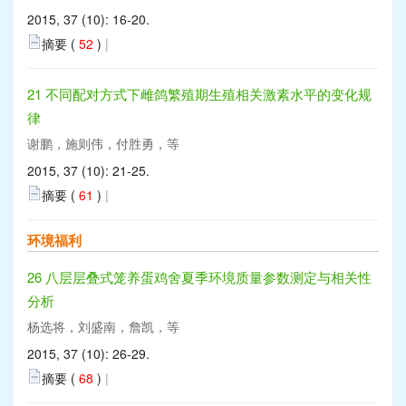
2015, 37 (10): 16-20.
摘要 (
52
)
|
21 不同配对方式下雌鸽繁殖期生殖相关激素水平的变化规
律
谢鹏，施则伟，付胜勇，等
2015, 37 (10): 21-25.
摘要 (
61
)
|
环境福利
26 八层层叠式笼养蛋鸡舍夏季环境质量参数测定与相关性
分析
杨选将，刘盛南，詹凯，等
2015, 37 (10): 26-29.
摘要 (
68
)
|