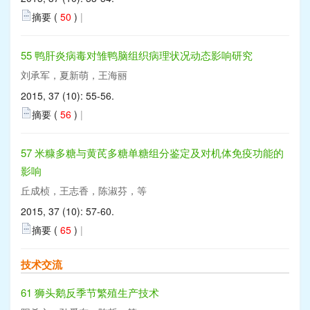
摘要 (
50
)
|
55 鸭肝炎病毒对雏鸭脑组织病理状况动态影响研究
刘承军，夏新萌，王海丽
2015, 37 (10): 55-56.
摘要 (
56
)
|
57 米糠多糖与黄芪多糖单糖组分鉴定及对机体免疫功能的
影响
丘成桢，王志香，陈淑芬，等
2015, 37 (10): 57-60.
摘要 (
65
)
|
技术交流
61 狮头鹅反季节繁殖生产技术