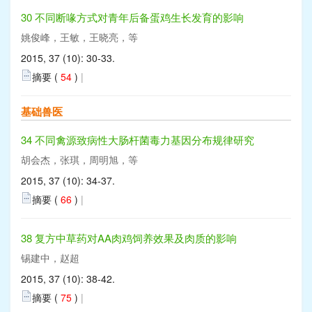
30 不同断喙方式对青年后备蛋鸡生长发育的影响
姚俊峰，王敏，王晓亮，等
2015, 37 (10): 30-33.
摘要 (
54
)
|
基础兽医
34 不同禽源致病性大肠杆菌毒力基因分布规律研究
胡会杰，张琪，周明旭，等
2015, 37 (10): 34-37.
摘要 (
66
)
|
38 复方中草药对AA肉鸡饲养效果及肉质的影响
锡建中，赵超
2015, 37 (10): 38-42.
摘要 (
75
)
|