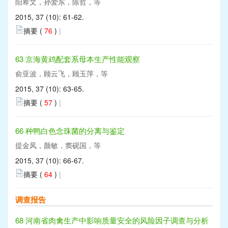
阳希文，孙爱东，陈哲，等
2015, 37 (10): 61-62.
摘要 (
76
)
|
63 京海黄鸡配套系母本生产性能观察
俞亚波，顾云飞，顾玉萍，等
2015, 37 (10): 63-65.
摘要 (
57
)
|
66 种鸭白色念珠菌的分离与鉴定
提金凤，颜敏，窦砚国，等
2015, 37 (10): 66-67.
摘要 (
64
)
|
调查报告
68 河南省肉禽生产中影响质量安全的风险因子调查与分析