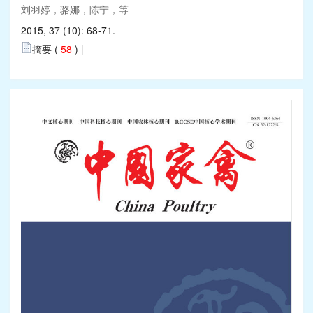
刘羽婷，骆娜，陈宁，等
2015, 37 (10): 68-71.
摘要 (
58
)
|