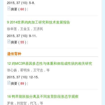
2015, 37 (10): 5-8.
摘要 (
60
)
|
9 2014世界鸡肉加工研究和技术发展报告
徐幸莲，王金玉，王济民
2015, 37 (10): 9-11.
摘要 (
55
)
|
遗传育种
12 鸡MC3R基因多态性与体重和体组成性状的相关研究
张心扬，霍明东，王守志，等
2015, 37 (10): 12-15.
摘要 (
89
)
|
16 鸭早期胚胎分离及不同发育阶段形态学观察
罗俊，刘贺贺，代飞，等