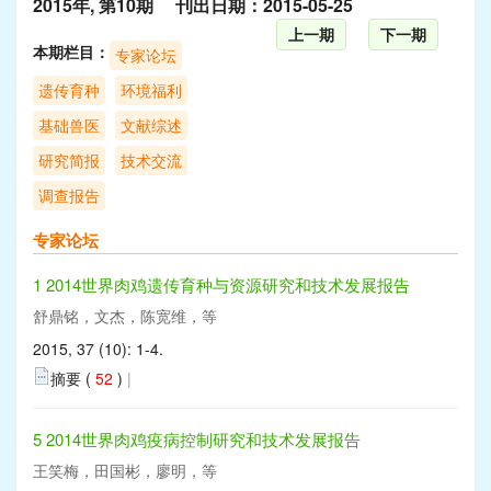
2015年, 第10期 刊出日期：2015-05-25
上一期
下一期
本期栏目：
专家论坛
遗传育种
环境福利
基础兽医
文献综述
研究简报
技术交流
调查报告
专家论坛
1 2014世界肉鸡遗传育种与资源研究和技术发展报告
舒鼎铭，文杰，陈宽维，等
2015, 37 (10): 1-4.
摘要 (
52
)
|
5 2014世界肉鸡疫病控制研究和技术发展报告
王笑梅，田国彬，廖明，等