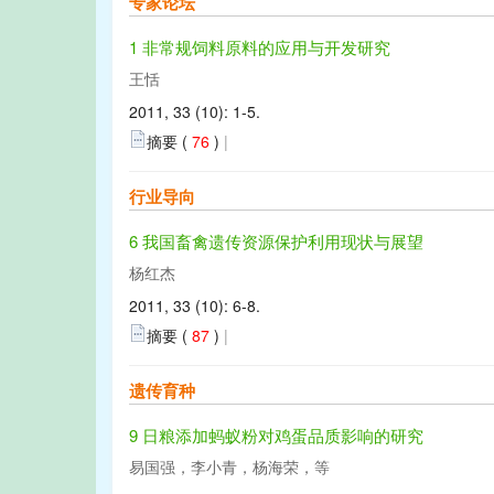
专家论坛
1 非常规饲料原料的应用与开发研究
王恬
2011, 33 (10): 1-5.
摘要 (
76
)
|
行业导向
6 我国畜禽遗传资源保护利用现状与展望
杨红杰
2011, 33 (10): 6-8.
摘要 (
87
)
|
遗传育种
9 日粮添加蚂蚁粉对鸡蛋品质影响的研究
易国强，李小青，杨海荣，等