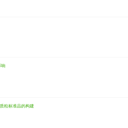
影响
R重组质粒标准品的构建