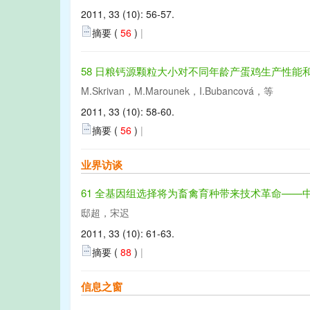
2011, 33 (10): 56-57.
摘要 (
56
)
|
58 日粮钙源颗粒大小对不同年龄产蛋鸡生产性能
M.Skrivan，M.Marounek，I.Bubancová，等
2011, 33 (10): 58-60.
摘要 (
56
)
|
业界访谈
61 全基因组选择将为畜禽育种带来技术革命——
邸超，宋迟
2011, 33 (10): 61-63.
摘要 (
88
)
|
信息之窗