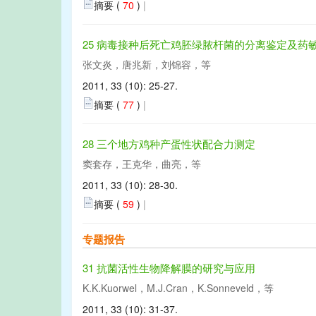
摘要 (
70
)
|
25 病毒接种后死亡鸡胚绿脓杆菌的分离鉴定及药
张文炎，唐兆新，刘锦容，等
2011, 33 (10): 25-27.
摘要 (
77
)
|
28 三个地方鸡种产蛋性状配合力测定
窦套存，王克华，曲亮，等
2011, 33 (10): 28-30.
摘要 (
59
)
|
专题报告
31 抗菌活性生物降解膜的研究与应用
K.K.Kuorwel，M.J.Cran，K.Sonneveld，等
2011, 33 (10): 31-37.