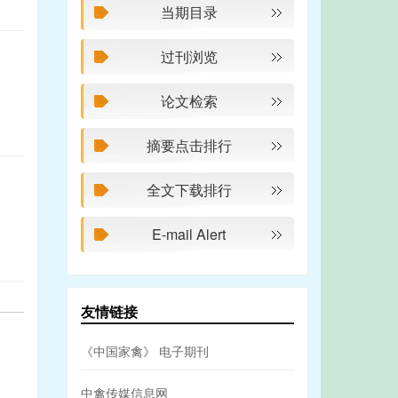
当期目录
过刊浏览
论文检索
摘要点击排行
全文下载排行
E-mail Alert
友情链接
《中国家禽》 电子期刊
中禽传媒信息网