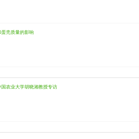
和蛋壳质量的影响
中国农业大学胡晓湘教授专访