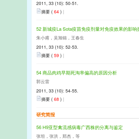
2011, 33 (10): 50-51.
摘要 (
64
)
|
52 新城疫La Sota疫苗免疫剂量对免疫效果的影响
朱小甫，吴旭锦，王春生
2011, 33 (10): 52-53.
摘要 (
59
)
|
54 商品肉鸡早期死淘率偏高的原因分析
郭云雷
2011, 33 (10): 54-55.
摘要 (
68
)
|
研究简报
56 H9亚型禽流感病毒广西株的分离与鉴定
张坦，张洪，郑杰，等