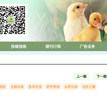
投稿指南
期刊订阅
广告业务
上一期
下一期
报告
文献综述
技术交流
研究简报
业界访谈
信息之窗