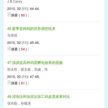
J.B.Carey
2010, 32 (11): 44-44.
摘要 (
60
)
|
45 夏季蛋种鸡的营养调控技术
马翠然
2010, 32 (11): 45-46.
摘要 (
54
)
|
47 浅谈提高种鸡蛋孵化效果的措施
郭永胜，翟文栋，高婕，等
2010, 32 (11): 47-48.
摘要 (
61
)
|
49 浸泡法和涂泥法加工鸡皮蛋效果对比
张玲勤，孙耀虎