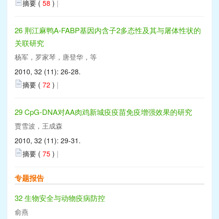
摘要 (
58
)
|
26 荆江麻鸭A-FABP基因内含子2多态性及其与屠体性状的
关联研究
杨军，罗家琴，唐登华，等
2010, 32 (11): 26-28.
摘要 (
72
)
|
29 CpG-DNA对AA肉鸡新城疫疫苗免疫增强效果的研究
贾雪波，王成森
2010, 32 (11): 29-31.
摘要 (
75
)
|
专题报告
32 生物安全与动物疫病防控
俞燕