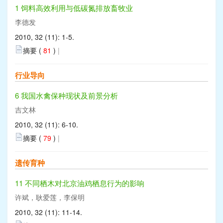
1 饲料高效利用与低碳氮排放畜牧业
李德发
2010, 32 (11): 1-5.
摘要 (
81
)
|
行业导向
6 我国水禽保种现状及前景分析
吉文林
2010, 32 (11): 6-10.
摘要 (
79
)
|
遗传育种
11 不同栖木对北京油鸡栖息行为的影响
许斌，耿爱莲，李保明
2010, 32 (11): 11-14.