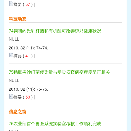
摘要 (
57
)
|
科技动态
74饲喂约氏乳杆菌和有机酸可改善鸡只健康状况
NULL
2010, 32 (11): 74-74.
摘要 (
41
)
|
75鸭肠炎沙门菌侵染量与受染器官病变程度呈正相关
NULL
2010, 32 (11): 75-75.
摘要 (
50
)
|
信息之窗
76农业部首个兽医系统实验室考核工作顺利完成