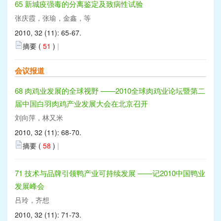
65 新城疫强毒的分离鉴定及致病性试验
张庆霞，张瑜，金鑫，等
2010, 32 (11): 65-67.
摘要 (
51
)
|
会议报道
68 肉鸡业发展的全球视野 ——2010全球肉鸡业论坛暨第二
届中国白羽肉鸡产业发展大会在北京召开
刘向萍，林又米
2010, 32 (11): 68-70.
摘要 (
58
)
|
71 技术与品牌引领鸭产业可持续发展 ——记2010中国鸭业
发展峰会
吕玲，齐想
2010, 32 (11): 71-73.