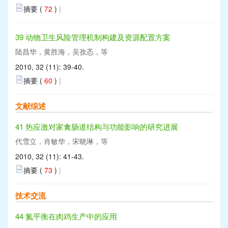
摘要 (
72
)
|
39 动物卫生风险管理机制构建及资源配置方案
陆昌华，黄胜海，吴孜忞，等
2010, 32 (11): 39-40.
摘要 (
60
)
|
文献综述
41 热应激对家禽肠道结构与功能影响的研究进展
代雪立，肖敏华，宋晓琳，等
2010, 32 (11): 41-43.
摘要 (
73
)
|
技术交流
44 氮平衡在肉鸡生产中的应用