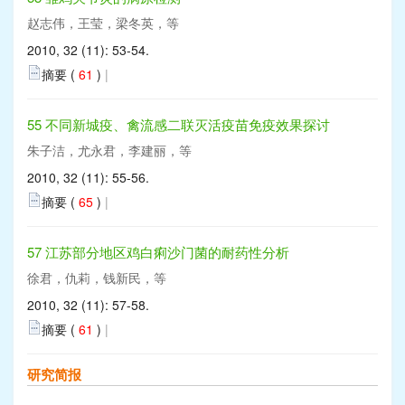
赵志伟，王莹，梁冬英，等
2010, 32 (11): 53-54.
摘要 (
61
)
|
55 不同新城疫、禽流感二联灭活疫苗免疫效果探讨
朱子洁，尤永君，李建丽，等
2010, 32 (11): 55-56.
摘要 (
65
)
|
57 江苏部分地区鸡白痢沙门菌的耐药性分析
徐君，仇莉，钱新民，等
2010, 32 (11): 57-58.
摘要 (
61
)
|
研究简报