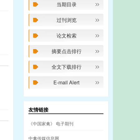
当期目录
过刊浏览
论文检索
摘要点击排行
全文下载排行
E-mail Alert
友情链接
《中国家禽》 电子期刊
中禽传媒信息网