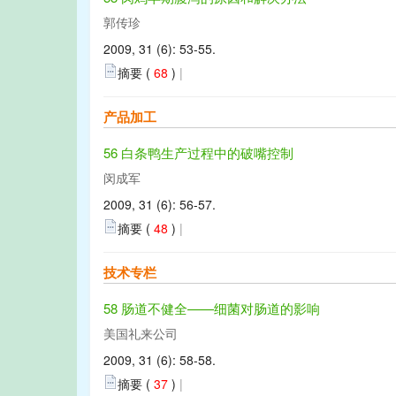
郭传珍
2009, 31 (6): 53-55.
摘要 (
68
)
|
产品加工
56 白条鸭生产过程中的破嘴控制
闵成军
2009, 31 (6): 56-57.
摘要 (
48
)
|
技术专栏
58 肠道不健全——细菌对肠道的影响
美国礼来公司
2009, 31 (6): 58-58.
摘要 (
37
)
|