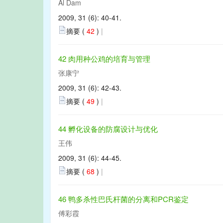
Al Dam
2009, 31 (6): 40-41.
摘要 (
42
)
|
42 肉用种公鸡的培育与管理
张康宁
2009, 31 (6): 42-43.
摘要 (
49
)
|
44 孵化设备的防腐设计与优化
王伟
2009, 31 (6): 44-45.
摘要 (
68
)
|
46 鸭多杀性巴氏杆菌的分离和PCR鉴定
傅彩霞