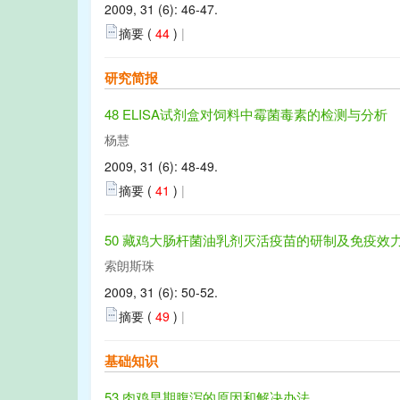
2009, 31 (6): 46-47.
摘要 (
44
)
|
研究简报
48 ELISA试剂盒对饲料中霉菌毒素的检测与分析
杨慧
2009, 31 (6): 48-49.
摘要 (
41
)
|
50 藏鸡大肠杆菌油乳剂灭活疫苗的研制及免疫效
索朗斯珠
2009, 31 (6): 50-52.
摘要 (
49
)
|
基础知识
53 肉鸡早期腹泻的原因和解决办法