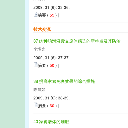
2009, 31 (6): 33-36.
摘要 (
55
)
|
技术交流
37 肉种鸡滑液囊支原体感染的新特点及其防治
李增光
2009, 31 (6): 37-37.
摘要 (
50
)
|
38 提高家禽免疫效果的综合措施
陈昌如
2009, 31 (6): 38-39.
摘要 (
60
)
|
40 家禽屠体的堆肥