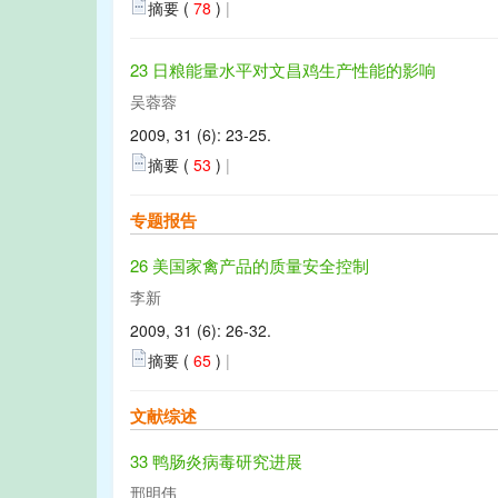
摘要 (
78
)
|
23 日粮能量水平对文昌鸡生产性能的影响
吴蓉蓉
2009, 31 (6): 23-25.
摘要 (
53
)
|
专题报告
26 美国家禽产品的质量安全控制
李新
2009, 31 (6): 26-32.
摘要 (
65
)
|
文献综述
33 鸭肠炎病毒研究进展
邢明伟