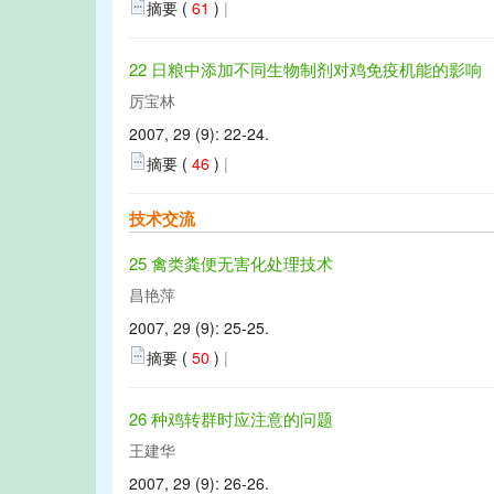
摘要 (
61
)
|
22 日粮中添加不同生物制剂对鸡免疫机能的影响
厉宝林
2007, 29 (9): 22-24.
摘要 (
46
)
|
技术交流
25 禽类粪便无害化处理技术
昌艳萍
2007, 29 (9): 25-25.
摘要 (
50
)
|
26 种鸡转群时应注意的问题
王建华
2007, 29 (9): 26-26.