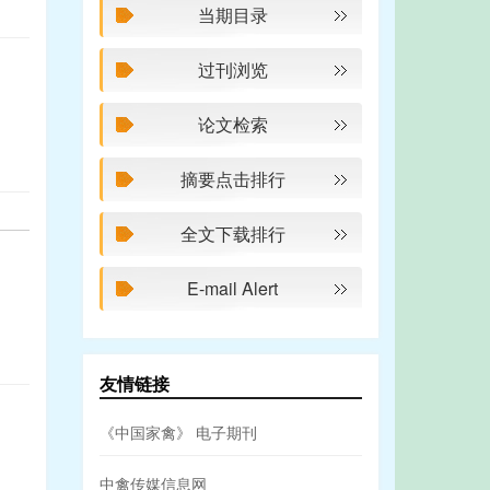
当期目录
过刊浏览
论文检索
摘要点击排行
全文下载排行
E-mail Alert
友情链接
《中国家禽》 电子期刊
中禽传媒信息网