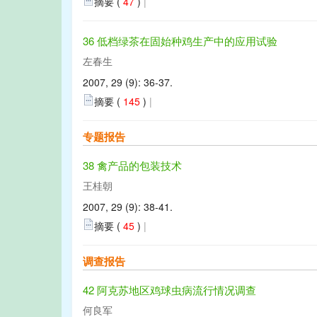
摘要 (
47
)
|
36 低档绿茶在固始种鸡生产中的应用试验
左春生
2007, 29 (9): 36-37.
摘要 (
145
)
|
专题报告
38 禽产品的包装技术
王桂朝
2007, 29 (9): 38-41.
摘要 (
45
)
|
调查报告
42 阿克苏地区鸡球虫病流行情况调查
何良军