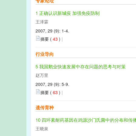
专家论坛
1 正确认识新城疫 加强免疫防制
王泽霖
2007, 29 (9): 1-4.
摘要 (
43
)
|
行业导向
5 我国鹅业快速发展中存在问题的思考与对策
赵万里
2007, 29 (9): 5-9.
摘要 (
63
)
|
遗传育种
10 四环素耐药基因在鸡源沙门氏菌中的分布和传
王晓泉