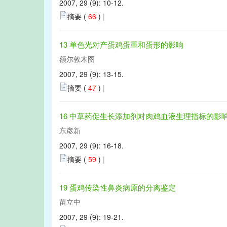
2007, 29 (9): 10-12.
摘要 (
66
)
|
13 单色光对产蛋鸡蛋重和蛋形的影响
额尔敦木图
2007, 29 (9): 13-15.
摘要 (
47
)
|
16 中草药促生长添加剂对肉鸡血液生理指标的影
东彦新
2007, 29 (9): 16-18.
摘要 (
59
)
|
19 蛋鸡传染性鼻炎病原的分离鉴定
苗立中
2007, 29 (9): 19-21.