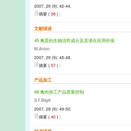
2007, 29 (9): 42-44.
摘要 (
58
)
|
文献综述
45 禽蛋的生物活性成分及其潜在应用价值
M.Anton
2007, 29 (9): 45-48.
摘要 (
57
)
|
产品加工
49 禽肉加工产品质量控制
S.F.Bilgili
2007, 29 (9): 49-50.
摘要 (
40
)
|