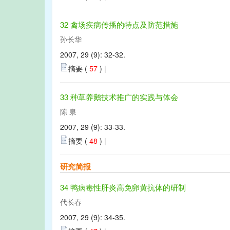
32 禽场疾病传播的特点及防范措施
孙长华
2007, 29 (9): 32-32.
摘要 (
57
)
|
33 种草养鹅技术推广的实践与体会
陈 泉
2007, 29 (9): 33-33.
摘要 (
48
)
|
研究简报
34 鸭病毒性肝炎高免卵黄抗体的研制
代长春
2007, 29 (9): 34-35.