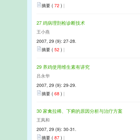
摘要 (
72
)
|
27 鸡病理剖检诊断技术
王小燕
2007, 29 (9): 27-28.
摘要 (
52
)
|
29 养鸡使用维生素有讲究
吕永华
2007, 29 (9): 29-29.
摘要 (
68
)
|
30 家禽拉稀、下痢的原因分析与治疗方案
王凤和
2007, 29 (9): 30-31.
摘要 (
87
)
|