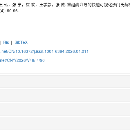
 珏，张 宁，崔 欢，王学静，张 诚. 重组酶介导的快速可视化沙门氏
): 90-96.
|
Ris
|
BibTeX
z.net/CN/10.16372/j.issn.1004-6364.2026.04.011
z.net/CN/Y2026/V48/I4/90