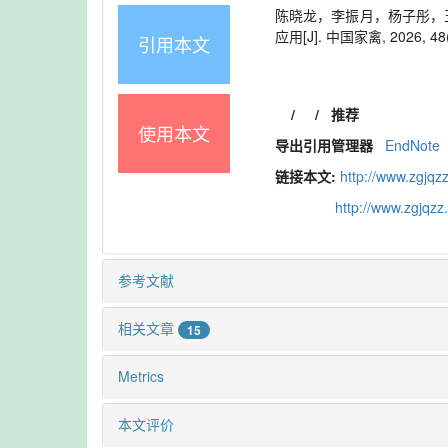
陈晓龙，李振月，杨子彤，王
应用[J]. 中国家禽, 2026, 48(4
引用本文
/
/
推荐
使用本文
导出引用管理器
EndNote
链接本文:
http://www.zgjqz
http://www.zgjqz
参考文献
相关文章
15
Metrics
本文评价