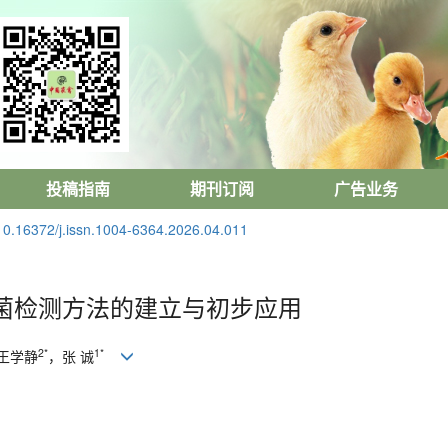
投稿指南
期刊订阅
广告业务
10.16372/j.issn.1004-6364.2026.04.011
菌检测方法的建立与初步应用
2*
1*
王学静
，张 诚