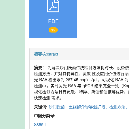
PDF
15
摘要/Abstract
摘要：
为解决沙门氏菌传统检测方法耗时长、设备依赖性
检测方法，并对其特异性、灵敏 性及应用价值进行系
光 RAA 检出限为 287.45 copies/μL，可视化 
检测中，实时荧光 RAA 与 qPCR 结果完全一致（Kapp
视化检测方法具有灵敏、特异、简便和便携等优势，
快速检测 需求。
关键词:
沙门氏菌；重组酶介导等温扩增；检测方法；可
中图分类号:
S855.1