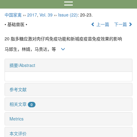
中国家禽
››
2017
,
Vol. 39
››
Issue (22)
: 20-23.
• 基础兽医 •
上一篇
下一篇
20 脂多糖应激对肉仔鸡免疫功能和新城疫疫苗免疫效果的影响
马邯生，林婧，马贵达，等
摘要/Abstract
参考文献
相关文章
0
Metrics
本文评价