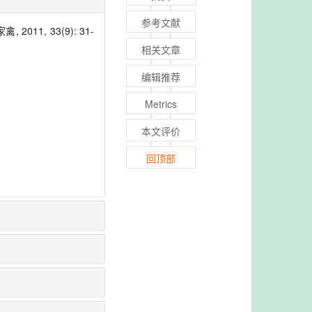
参考文献
1, 33(9): 31-
相关文章
编辑推荐
Metrics
本文评价
回顶部