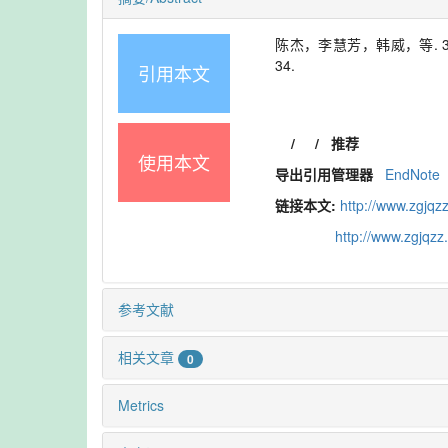
陈杰，李慧芳，韩威，等. 31
34.
引用本文
/
/
推荐
使用本文
导出引用管理器
EndNote
链接本文:
http://www.zgjqz
http://www.zgjqz
参考文献
相关文章
0
Metrics