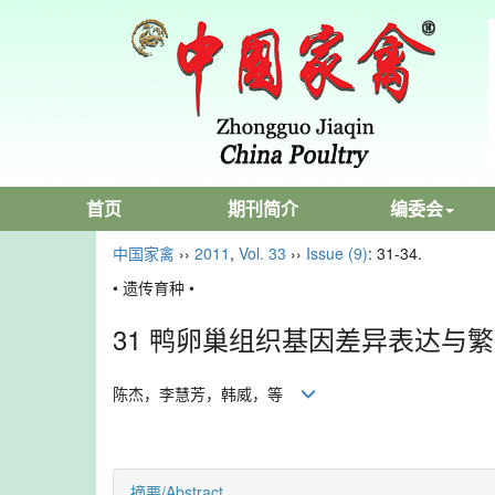
首页
期刊简介
编委会
中国家禽
››
2011
,
Vol. 33
››
Issue (9)
: 31-34.
• 遗传育种 •
31 鸭卵巢组织基因差异表达与
陈杰，李慧芳，韩威，等
摘要/Abstract