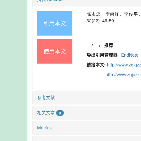
陈永忠，李启红，李俊平，等.
32(22): 49-50.
引用本文
/
/
推荐
使用本文
导出引用管理器
EndNote
链接本文:
http://www.zgjqz
http://www.zgjqz
参考文献
相关文章
0
Metrics