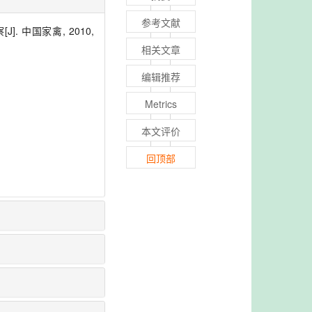
参考文献
 中国家禽, 2010,
相关文章
编辑推荐
Metrics
本文评价
回顶部