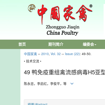
首页
期刊简介
编委会
中国家禽
››
2010
,
Vol. 32
››
Issue (22)
: 49-50.
• 技术交流 •
49 鸭免疫重组禽流感病毒H5
陈永忠，李启红，李俊平，等
摘要/Abstract