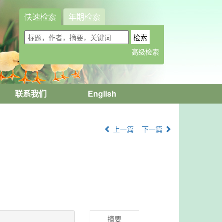
快速检索
年期检索
联系我们
English
上一篇
下一篇
摘要