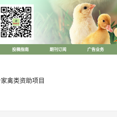
投稿指南
期刊订阅
广告业务
部分家禽类资助项目