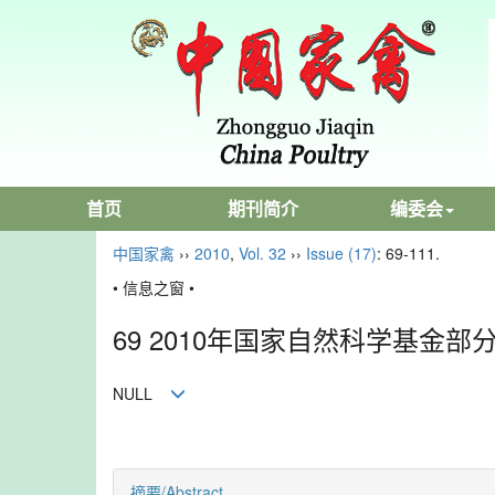
首页
期刊简介
编委会
中国家禽
››
2010
,
Vol. 32
››
Issue (17)
: 69-111.
• 信息之窗 •
69 2010年国家自然科学基金
NULL
摘要/Abstract