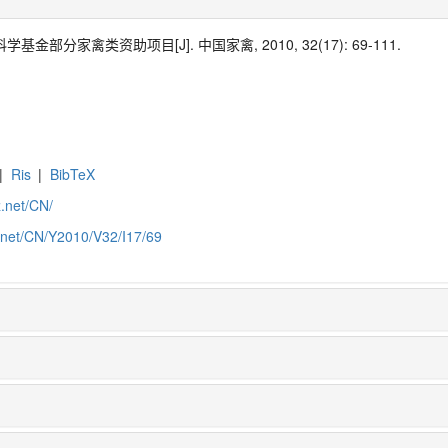
科学基金部分家禽类资助项目[J]. 中国家禽, 2010, 32(17): 69-111.
|
Ris
|
BibTeX
z.net/CN/
z.net/CN/Y2010/V32/I17/69