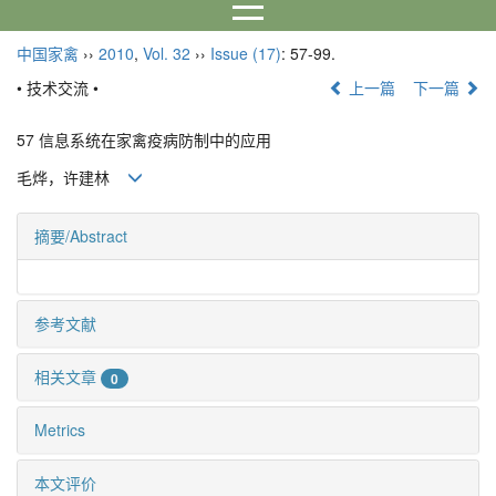
中国家禽
››
2010
,
Vol. 32
››
Issue (17)
: 57-99.
• 技术交流 •
上一篇
下一篇
57 信息系统在家禽疫病防制中的应用
毛烨，许建林
摘要/Abstract
参考文献
相关文章
0
Metrics
本文评价