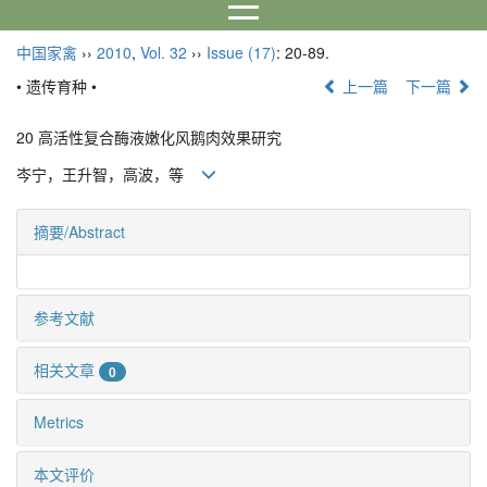
中国家禽
››
2010
,
Vol. 32
››
Issue (17)
: 20-89.
• 遗传育种 •
上一篇
下一篇
20 高活性复合酶液嫩化风鹅肉效果研究
岑宁，王升智，高波，等
摘要/Abstract
参考文献
相关文章
0
Metrics
本文评价