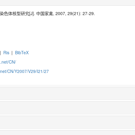
核型研究[J]. 中国家禽, 2007, 29(21): 27-29.
|
Ris
|
BibTeX
z.net/CN/
z.net/CN/Y2007/V29/I21/27