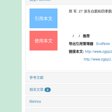
邢 军. 27 浙东白鹅和四季鹅染色体
引用本文
/
/
推荐
使用本文
导出引用管理器
EndNote
链接本文:
http://www.zgjqz
http://www.zgjqz
参考文献
相关文章
0
Metrics