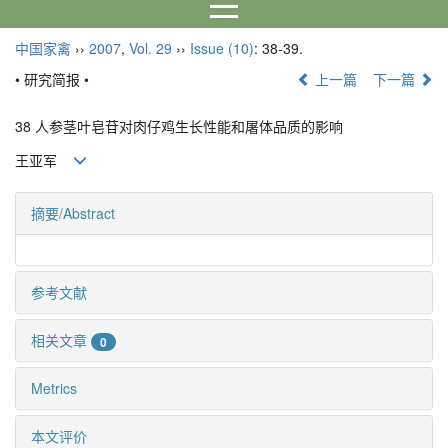
中国家禽
››
2007
,
Vol. 29
››
Issue (10)
: 38-39.
• 研究简报 •
上一篇
下一篇
38 人参茎叶皂苷对肉仔鸡生长性能和屠体品质的影响
王亚军
摘要/Abstract
参考文献
相关文章
0
Metrics
本文评价