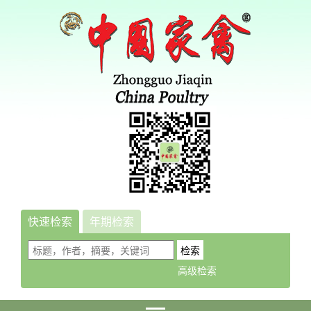
快速检索
年期检索