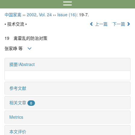
中国家禽
››
2002
,
Vol. 24
››
Issue (16)
: 19-7.
• 技术交流 •
上一篇
下一篇
19 禽霍乱的防治对策
张家峥 等
摘要/Abstract
参考文献
相关文章
0
Metrics
本文评价