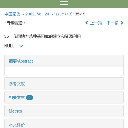
中国家禽
››
2002
,
Vol. 24
››
Issue (13)
: 35-19.
• 专题报告 •
上一篇
下一篇
35 我国地方鸡种基因库的建立和资源利用
NULL
摘要/Abstract
参考文献
相关文章
0
Metrics
本文评价