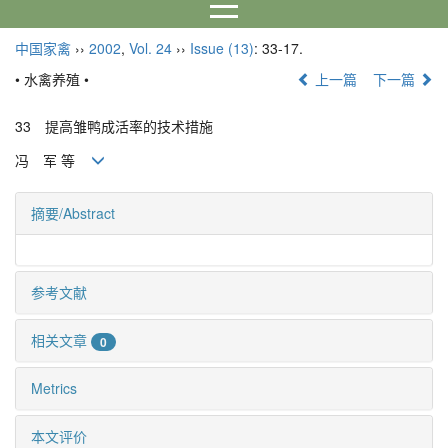
中国家禽
››
2002
,
Vol. 24
››
Issue (13)
: 33-17.
• 水禽养殖 •
上一篇
下一篇
33 提高雏鸭成活率的技术措施
冯 军 等
摘要/Abstract
参考文献
相关文章
0
Metrics
本文评价