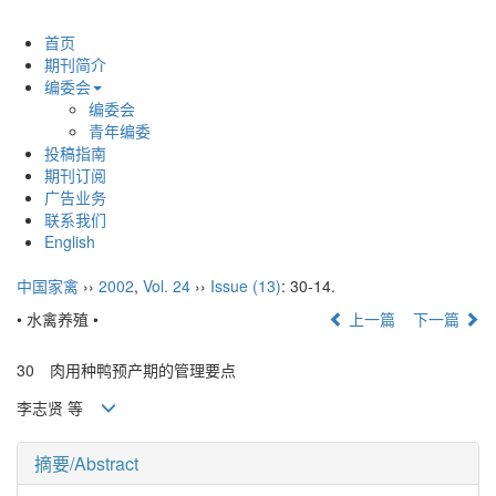
首页
期刊简介
编委会
编委会
青年编委
投稿指南
期刊订阅
广告业务
联系我们
English
中国家禽
››
2002
,
Vol. 24
››
Issue (13)
: 30-14.
• 水禽养殖 •
上一篇
下一篇
30 肉用种鸭预产期的管理要点
李志贤 等
摘要/Abstract