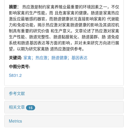
摘要：
热应激是制约家禽养殖业最重要的环境因素之一，不仅
影响家禽的生产性能，而 且危害家禽的健康。肠道是家禽热应
激反应最敏感的器官，而肠道健康状况直接影响家禽的 代谢能
力和免疫功能，揭示热应激对家禽肠道健康的影响及其调控机
制具有重要的研究价值 和生产意义。文章论述了热应激对家禽
生产性能、肠道完整性、肠道黏膜氧化、肠道菌群、肠 道免疫
系统和肠道基因表达等方面的影响，并对未来研究方向进行展
望，以期为研究家禽肠 道热应激提供参考。
关键词:
家禽；热应激；肠道健康；基因表达
中图分类号:
S831.2
参考文献
相关文章
15
Metrics