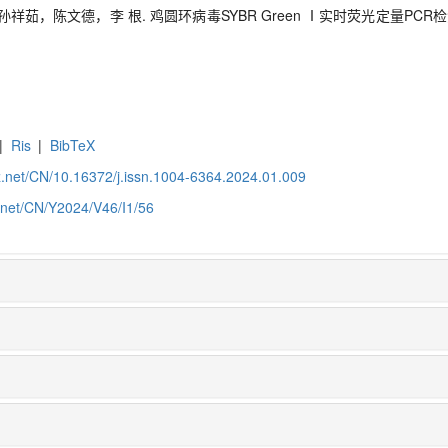
茹，陈文德，李 根. 鸡圆环病毒SYBR Green Ⅰ实时荧光定量PCR检测
|
Ris
|
BibTeX
z.net/CN/10.16372/j.issn.1004-6364.2024.01.009
z.net/CN/Y2024/V46/I1/56