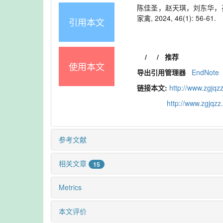
陈佳圣，赵天琪，刘东华，孙祥
家禽, 2024, 46(1): 56-61.
引用本文
/
/
推荐
使用本文
导出引用管理器
EndNote
链接本文:
http://www.zgjqz
http://www.zgjqz
参考文献
相关文章
15
Metrics
本文评价