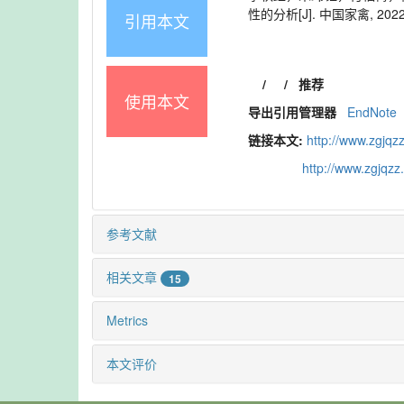
性的分析[J]. 中国家禽, 2022, 4
引用本文
/
/
推荐
使用本文
导出引用管理器
EndNote
链接本文:
http://www.zgjqz
http://www.zgjqz
参考文献
相关文章
15
Metrics
本文评价