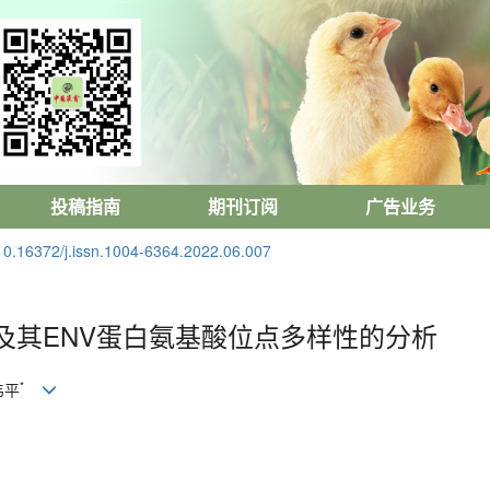
投稿指南
期刊订阅
广告业务
10.16372/j.issn.1004-6364.2022.06.007
分离鉴定及其ENV蛋白氨基酸位点多样性的分析
*
韦平