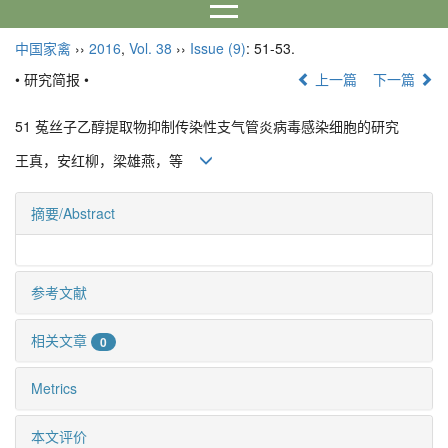
中国家禽
››
2016
,
Vol. 38
››
Issue (9)
: 51-53.
• 研究简报 •
上一篇
下一篇
51 菟丝子乙醇提取物抑制传染性支气管炎病毒感染细胞的研究
王真，安红柳，梁雄燕，等
摘要/Abstract
参考文献
相关文章
0
Metrics
本文评价