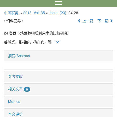
中国家禽
››
2013
,
Vol. 35
››
Issue (23)
: 24-28.
• 饲料营养 •
上一篇
下一篇
24 鲁西斗鸡营养物质利用率的比较研究
姜淑贞，张相伦，杨在宾，等
摘要/Abstract
参考文献
相关文章
0
Metrics
本文评价