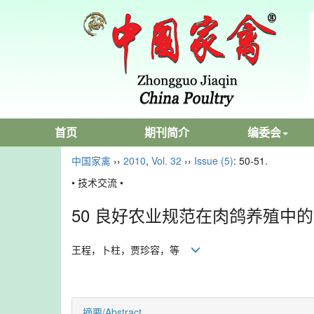
首页
期刊简介
编委会
中国家禽
››
2010
,
Vol. 32
››
Issue (5)
: 50-51.
• 技术交流 •
50 良好农业规范在肉鸽养殖中
王程，卜柱，贾珍容，等
摘要/Abstract