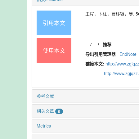
王程，卜柱，贾珍容，等. 50 良
引用本文
/
/
推荐
使用本文
导出引用管理器
EndNote
链接本文:
http://www.zgjqz
http://www.zgjqz
参考文献
相关文章
0
Metrics