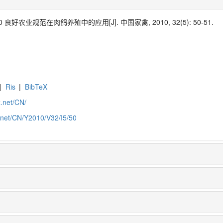
好农业规范在肉鸽养殖中的应用[J]. 中国家禽, 2010, 32(5): 50-51.
|
Ris
|
BibTeX
z.net/CN/
z.net/CN/Y2010/V32/I5/50